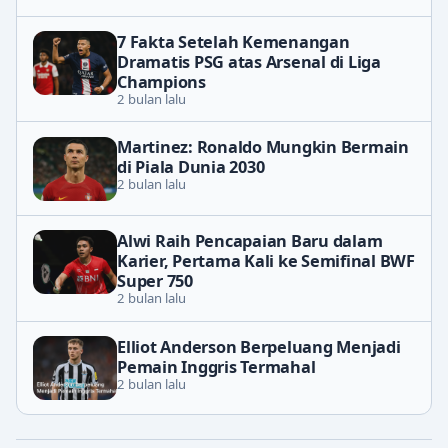
7 Fakta Setelah Kemenangan
Dramatis PSG atas Arsenal di Liga
Champions
2 bulan lalu
Martinez: Ronaldo Mungkin Bermain
di Piala Dunia 2030
2 bulan lalu
Alwi Raih Pencapaian Baru dalam
Karier, Pertama Kali ke Semifinal BWF
Super 750
2 bulan lalu
Elliot Anderson Berpeluang Menjadi
Pemain Inggris Termahal
2 bulan lalu