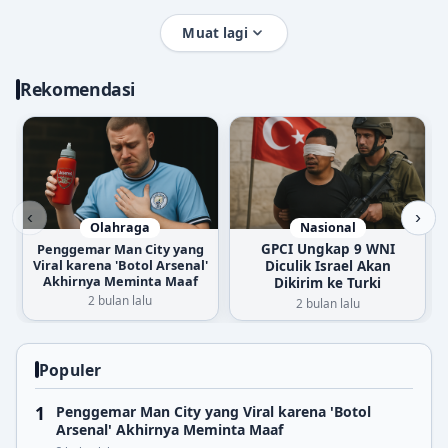
Muat lagi
Rekomendasi
‹
›
Olahraga
Nasional
Penggemar Man City yang
GPCI Ungkap 9 WNI
Viral karena 'Botol Arsenal'
Diculik Israel Akan
Akhirnya Meminta Maaf
Dikirim ke Turki
2 bulan lalu
2 bulan lalu
Populer
Penggemar Man City yang Viral karena 'Botol
Arsenal' Akhirnya Meminta Maaf