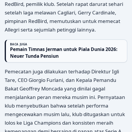
RedBird, pemilik klub. Setelah rapat darurat sehari
setelah laga melawan Cagliari, Gerry Cardinale,
pimpinan RedBird, memutuskan untuk memecat
Allegri serta sejumlah petinggi lainnya.
BACA JUGA
Pemain Timnas Jerman untuk Piala Dunia 2026:
Neuer Tunda Pensiun
Pemecatan juga dilakukan terhadap Direktur Igli
Tare, CEO Giorgio Furlani, dan Kepala Pemandu
Bakat Geoffrey Moncada yang dinilai gagal
menjalankan peran mereka musim ini. Pernyataan
klub menyebutkan bahwa setelah performa
mengecewakan musim lalu, klub ditugaskan untuk
lolos ke Liga Champions dan konsisten meraih
kemenangan demi bersaing di papan atas Serie A.