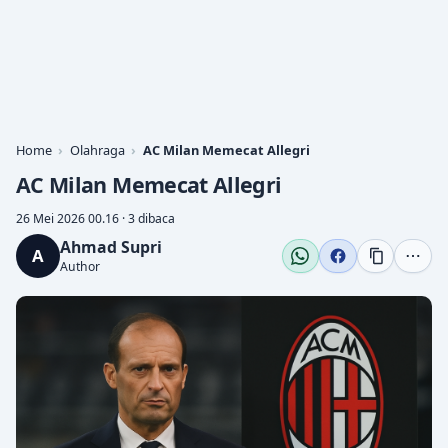
Home
Olahraga
AC Milan Memecat Allegri
AC Milan Memecat Allegri
26 Mei 2026 00.16 · 3 dibaca
Ahmad Supri
A
Author