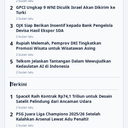
2 bulan lalu
GPCI Ungkap 9 WNI Diculik Israel Akan Dikirim ke
Turki
2 bulan lalu
OJK Siap Berikan Insentif kepada Bank Pengelola
Devisa Hasil Ekspor SDA
2 bulan lalu
Rupiah Melemah, Pemprov DKI Tingkatkan
Promosi Wisata untuk Wisatawan Asing
2 bulan lalu
Telkom Jelaskan Tantangan Dalam Mewujudkan
Kedaulatan AI di Indonesia
2 bulan lalu
Terkini
SpaceX Raih Kontrak Rp74,1 Triliun untuk Desain
Satelit Pelindung dari Ancaman Udara
2 bulan lalu
PSG Juara Liga Champions 2025/26 Setelah
Kalahkan Arsenal Lewat Adu Penalti!
2 bulan lalu