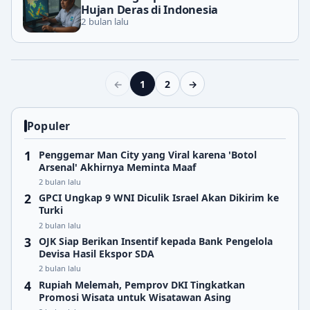
Hujan Deras di Indonesia
2 bulan lalu
←
1
2
→
Populer
Penggemar Man City yang Viral karena 'Botol
Arsenal' Akhirnya Meminta Maaf
2 bulan lalu
GPCI Ungkap 9 WNI Diculik Israel Akan Dikirim ke
Turki
2 bulan lalu
OJK Siap Berikan Insentif kepada Bank Pengelola
Devisa Hasil Ekspor SDA
2 bulan lalu
Rupiah Melemah, Pemprov DKI Tingkatkan
Promosi Wisata untuk Wisatawan Asing