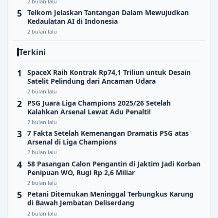
2 bulan lalu
Telkom Jelaskan Tantangan Dalam Mewujudkan
Kedaulatan AI di Indonesia
2 bulan lalu
Terkini
SpaceX Raih Kontrak Rp74,1 Triliun untuk Desain
Satelit Pelindung dari Ancaman Udara
2 bulan lalu
PSG Juara Liga Champions 2025/26 Setelah
Kalahkan Arsenal Lewat Adu Penalti!
2 bulan lalu
7 Fakta Setelah Kemenangan Dramatis PSG atas
Arsenal di Liga Champions
2 bulan lalu
58 Pasangan Calon Pengantin di Jaktim Jadi Korban
Penipuan WO, Rugi Rp 2,6 Miliar
2 bulan lalu
Petani Ditemukan Meninggal Terbungkus Karung
di Bawah Jembatan Deliserdang
2 bulan lalu