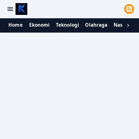
Home
Ekonomi
Teknologi
Olahraga
Nasional