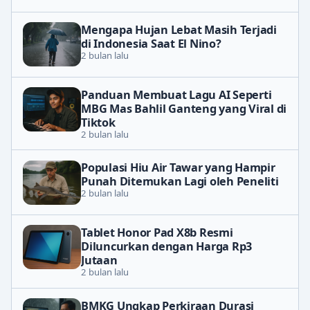
Mengapa Hujan Lebat Masih Terjadi
di Indonesia Saat El Nino?
2 bulan lalu
Panduan Membuat Lagu AI Seperti
MBG Mas Bahlil Ganteng yang Viral di
Tiktok
2 bulan lalu
Populasi Hiu Air Tawar yang Hampir
Punah Ditemukan Lagi oleh Peneliti
2 bulan lalu
Tablet Honor Pad X8b Resmi
Diluncurkan dengan Harga Rp3
Jutaan
2 bulan lalu
BMKG Ungkap Perkiraan Durasi