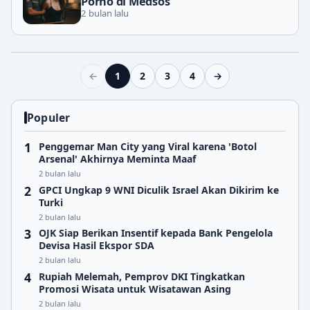
Porno di Medsos
2 bulan lalu
←
1
2
3
4
→
Populer
Penggemar Man City yang Viral karena 'Botol
Arsenal' Akhirnya Meminta Maaf
2 bulan lalu
GPCI Ungkap 9 WNI Diculik Israel Akan Dikirim ke
Turki
2 bulan lalu
OJK Siap Berikan Insentif kepada Bank Pengelola
Devisa Hasil Ekspor SDA
2 bulan lalu
Rupiah Melemah, Pemprov DKI Tingkatkan
Promosi Wisata untuk Wisatawan Asing
2 bulan lalu