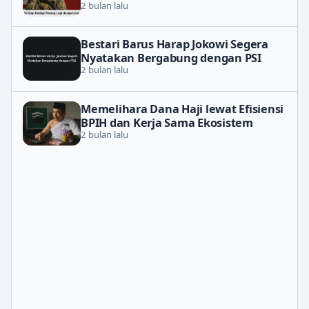
2 bulan lalu
Bestari Barus Harap Jokowi Segera
Nyatakan Bergabung dengan PSI
2 bulan lalu
Memelihara Dana Haji lewat Efisiensi
BPIH dan Kerja Sama Ekosistem
2 bulan lalu