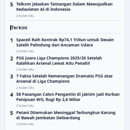
Telkom Jelaskan Tantangan Dalam Mewujudkan
Kedaulatan AI di Indonesia
2 bulan lalu
Terkini
SpaceX Raih Kontrak Rp74,1 Triliun untuk Desain
Satelit Pelindung dari Ancaman Udara
2 bulan lalu
PSG Juara Liga Champions 2025/26 Setelah
Kalahkan Arsenal Lewat Adu Penalti!
2 bulan lalu
7 Fakta Setelah Kemenangan Dramatis PSG atas
Arsenal di Liga Champions
2 bulan lalu
58 Pasangan Calon Pengantin di Jaktim Jadi Korban
Penipuan WO, Rugi Rp 2,6 Miliar
2 bulan lalu
Petani Ditemukan Meninggal Terbungkus Karung
di Bawah Jembatan Deliserdang
2 bulan lalu