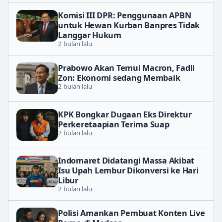
Komisi III DPR: Penggunaan APBN
untuk Hewan Kurban Banpres Tidak
Langgar Hukum
2 bulan lalu
Prabowo Akan Temui Macron, Fadli
Zon: Ekonomi sedang Membaik
2 bulan lalu
KPK Bongkar Dugaan Eks Direktur
Perkeretaapian Terima Suap
2 bulan lalu
Indomaret Didatangi Massa Akibat
Isu Upah Lembur Dikonversi ke Hari
Libur
2 bulan lalu
Polisi Amankan Pembuat Konten Live