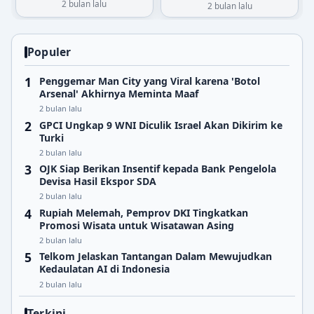
2 bulan lalu
2 bulan lalu
Populer
Penggemar Man City yang Viral karena 'Botol
Arsenal' Akhirnya Meminta Maaf
2 bulan lalu
GPCI Ungkap 9 WNI Diculik Israel Akan Dikirim ke
Turki
2 bulan lalu
OJK Siap Berikan Insentif kepada Bank Pengelola
Devisa Hasil Ekspor SDA
2 bulan lalu
Rupiah Melemah, Pemprov DKI Tingkatkan
Promosi Wisata untuk Wisatawan Asing
2 bulan lalu
Telkom Jelaskan Tantangan Dalam Mewujudkan
Kedaulatan AI di Indonesia
2 bulan lalu
Terkini