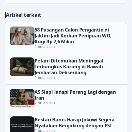
Artikel terkait
58 Pasangan Calon Pengantin di
Jaktim Jadi Korban Penipuan WO,
Rugi Rp 2,6 Miliar
2 bulan lalu
Petani Ditemukan Meninggal
Terbungkus Karung di Bawah
Jembatan Deliserdang
2 bulan lalu
AS Siap Hadapi Perang Lagi dengan
Iran
2 bulan lalu
Bestari Barus Harap Jokowi Segera
Nyatakan Bergabung dengan PSI
2 bulan lalu