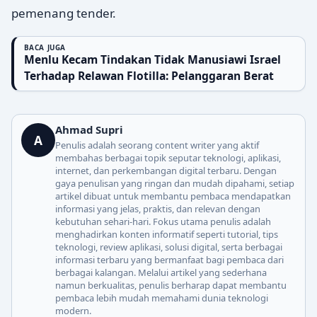
pemenang tender.
BACA JUGA
Menlu Kecam Tindakan Tidak Manusiawi Israel
Terhadap Relawan Flotilla: Pelanggaran Berat
Ahmad Supri
A
Penulis adalah seorang content writer yang aktif
membahas berbagai topik seputar teknologi, aplikasi,
internet, dan perkembangan digital terbaru. Dengan
gaya penulisan yang ringan dan mudah dipahami, setiap
artikel dibuat untuk membantu pembaca mendapatkan
informasi yang jelas, praktis, dan relevan dengan
kebutuhan sehari-hari. Fokus utama penulis adalah
menghadirkan konten informatif seperti tutorial, tips
teknologi, review aplikasi, solusi digital, serta berbagai
informasi terbaru yang bermanfaat bagi pembaca dari
berbagai kalangan. Melalui artikel yang sederhana
namun berkualitas, penulis berharap dapat membantu
pembaca lebih mudah memahami dunia teknologi
modern.