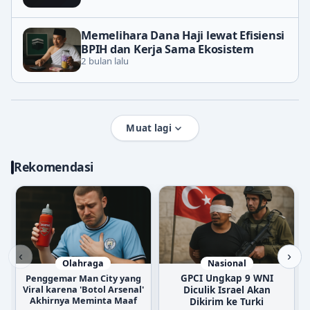
Memelihara Dana Haji lewat Efisiensi
BPIH dan Kerja Sama Ekosistem
2 bulan lalu
Muat lagi
Rekomendasi
‹
›
Olahraga
Nasional
Penggemar Man City yang
GPCI Ungkap 9 WNI
Viral karena 'Botol Arsenal'
Diculik Israel Akan
Akhirnya Meminta Maaf
Dikirim ke Turki