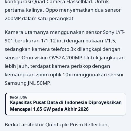
konfigurasi Quad-Camera Hasselblad. Untuk
pertama kalinya, Oppo menyematkan dua sensor
200MP dalam satu perangkat.
Kamera utamanya menggunakan sensor Sony LYT-
901 berukuran 1/1.12 inci dengan bukaan f/1.5,
sedangkan kamera telefoto 3x dilengkapi dengan
sensor Omnivision OV52A 200MP. Untuk jangkauan
lebih jauh, terdapat kamera periskop dengan
kemampuan zoom optik 10x menggunakan sensor
Samsung JNL 50MP.
BACA JUGA
Kapasitas Pusat Data di Indonesia Diproyeksikan
Mencapai 1,65 GW pada Akhir 2026
Berkat arsitektur Quintuple Prism Reflection,