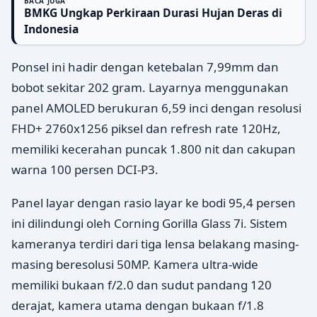
BACA JUGA
BMKG Ungkap Perkiraan Durasi Hujan Deras di
Indonesia
Ponsel ini hadir dengan ketebalan 7,99mm dan
bobot sekitar 202 gram. Layarnya menggunakan
panel AMOLED berukuran 6,59 inci dengan resolusi
FHD+ 2760x1256 piksel dan refresh rate 120Hz,
memiliki kecerahan puncak 1.800 nit dan cakupan
warna 100 persen DCI-P3.
Panel layar dengan rasio layar ke bodi 95,4 persen
ini dilindungi oleh Corning Gorilla Glass 7i. Sistem
kameranya terdiri dari tiga lensa belakang masing-
masing beresolusi 50MP. Kamera ultra-wide
memiliki bukaan f/2.0 dan sudut pandang 120
derajat, kamera utama dengan bukaan f/1.8