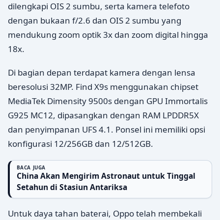
dilengkapi OIS 2 sumbu, serta kamera telefoto
dengan bukaan f/2.6 dan OIS 2 sumbu yang
mendukung zoom optik 3x dan zoom digital hingga
18x.
Di bagian depan terdapat kamera dengan lensa
beresolusi 32MP. Find X9s menggunakan chipset
MediaTek Dimensity 9500s dengan GPU Immortalis
G925 MC12, dipasangkan dengan RAM LPDDR5X
dan penyimpanan UFS 4.1. Ponsel ini memiliki opsi
konfigurasi 12/256GB dan 12/512GB.
BACA JUGA
China Akan Mengirim Astronaut untuk Tinggal
Setahun di Stasiun Antariksa
Untuk daya tahan baterai, Oppo telah membekali