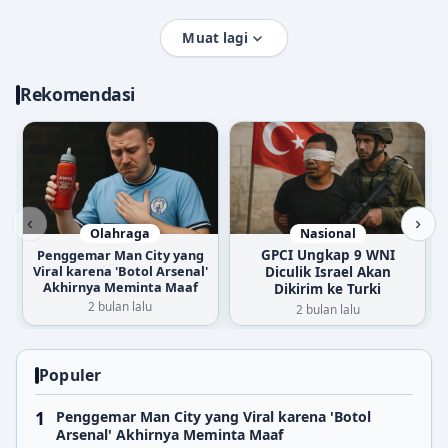
Muat lagi
Rekomendasi
‹
›
Olahraga
Nasional
Penggemar Man City yang
GPCI Ungkap 9 WNI
Viral karena 'Botol Arsenal'
Diculik Israel Akan
Akhirnya Meminta Maaf
Dikirim ke Turki
2 bulan lalu
2 bulan lalu
Populer
Penggemar Man City yang Viral karena 'Botol
Arsenal' Akhirnya Meminta Maaf