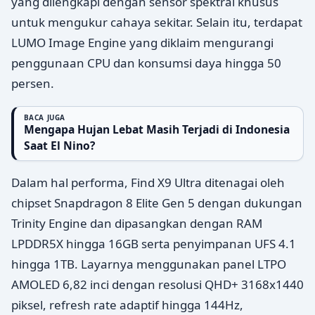
yang dilengkapi dengan sensor spektral khusus
untuk mengukur cahaya sekitar. Selain itu, terdapat
LUMO Image Engine yang diklaim mengurangi
penggunaan CPU dan konsumsi daya hingga 50
persen.
BACA JUGA
Mengapa Hujan Lebat Masih Terjadi di Indonesia
Saat El Nino?
Dalam hal performa, Find X9 Ultra ditenagai oleh
chipset Snapdragon 8 Elite Gen 5 dengan dukungan
Trinity Engine dan dipasangkan dengan RAM
LPDDR5X hingga 16GB serta penyimpanan UFS 4.1
hingga 1TB. Layarnya menggunakan panel LTPO
AMOLED 6,82 inci dengan resolusi QHD+ 3168x1440
piksel, refresh rate adaptif hingga 144Hz,