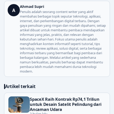
Ahmad Supri
A
Penulis adalah seorang content writer yang aktif
membahas berbagai topik seputar teknologi, aplikasi,
internet, dan perkembangan digital terbaru. Dengan
gaya penulisan yang ringan dan mudah dipahami, setiap
artikel dibuat untuk membantu pembaca mendapatkan
informasi yang jelas, praktis, dan relevan dengan
kebutuhan sehari-hari. Fokus utama penulis adalah
menghadirkan konten informatif seperti tutorial, tips
teknologi, review aplikasi, solusi digital, serta berbagai
informasi terbaru yang bermanfaat bagi pembaca dari
berbagai kalangan. Melalui artikel yang sederhana
namun berkualitas, penulis berharap dapat membantu
pembaca lebih mudah memahami dunia teknologi
modern.
Artikel terkait
SpaceX Raih Kontrak Rp74,1 Triliun
untuk Desain Satelit Pelindung dari
Ancaman Udara
2 bulan lalu