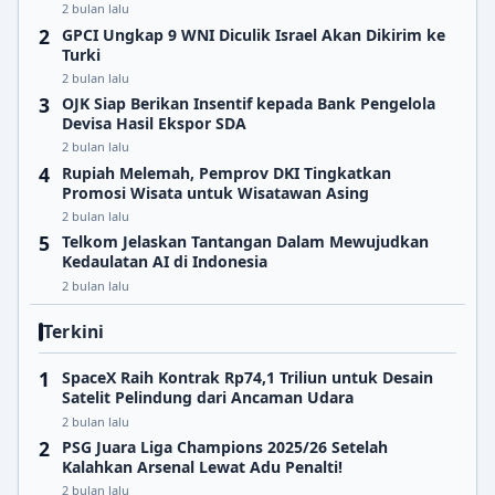
2 bulan lalu
GPCI Ungkap 9 WNI Diculik Israel Akan Dikirim ke
Turki
2 bulan lalu
OJK Siap Berikan Insentif kepada Bank Pengelola
Devisa Hasil Ekspor SDA
2 bulan lalu
Rupiah Melemah, Pemprov DKI Tingkatkan
Promosi Wisata untuk Wisatawan Asing
2 bulan lalu
Telkom Jelaskan Tantangan Dalam Mewujudkan
Kedaulatan AI di Indonesia
2 bulan lalu
Terkini
SpaceX Raih Kontrak Rp74,1 Triliun untuk Desain
Satelit Pelindung dari Ancaman Udara
2 bulan lalu
PSG Juara Liga Champions 2025/26 Setelah
Kalahkan Arsenal Lewat Adu Penalti!
2 bulan lalu