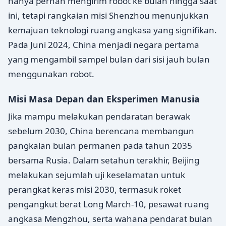
hanya pernah mengirim robot ke bulan hingga saat
ini, tetapi rangkaian misi Shenzhou menunjukkan
kemajuan teknologi ruang angkasa yang signifikan.
Pada Juni 2024, China menjadi negara pertama
yang mengambil sampel bulan dari sisi jauh bulan
menggunakan robot.
Misi Masa Depan dan Eksperimen Manusia
Jika mampu melakukan pendaratan berawak
sebelum 2030, China berencana membangun
pangkalan bulan permanen pada tahun 2035
bersama Rusia. Dalam setahun terakhir, Beijing
melakukan sejumlah uji keselamatan untuk
perangkat keras misi 2030, termasuk roket
pengangkut berat Long March-10, pesawat ruang
angkasa Mengzhou, serta wahana pendarat bulan