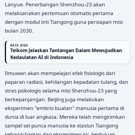
Lanyue. Penerbangan Shenzhou-23 akan
melaksanakan pertemuan otomatis pertama
dengan modul inti Tiangong guna persiapan misi
bulan 2030.
BACA JUGA
Telkom Jelaskan Tantangan Dalam Mewujudkan
Kedaulatan AI di Indonesia
Ilmuwan akan mempelajari efek fisiologis dari
paparan radiasi, kehilangan kepadatan tulang, dan
stres psikologis selama misi Shenzhou-23 yang
berkepanjangan. Beijing juga melakukan
eksperimen "embrio buatan" manusia pertama di
dunia di luar angkasa. Mereka telah mengirimkan
sampel sel punca manusia ke stasiun Tiangong
sebagai bagian dari eksperimen ini, bertujuan