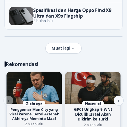
Spesifikasi dan Harga Oppo Find X9
Ultra dan X9s Flagship
2 bulan lalu
Muat lagi
Rekomendasi
‹
›
Olahraga
Nasional
Penggemar Man City yang
GPCI Ungkap 9 WNI
Viral karena 'Botol Arsenal'
Diculik Israel Akan
Akhirnya Meminta Maaf
Dikirim ke Turki
2 bulan lalu
2 bulan lalu