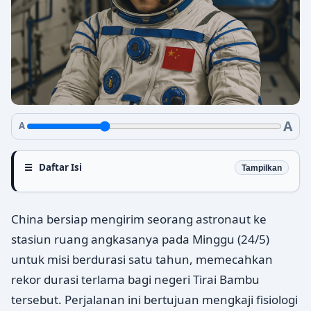
A
A
Daftar Isi
Tampilkan
China bersiap mengirim seorang astronaut ke
stasiun ruang angkasanya pada Minggu (24/5)
untuk misi berdurasi satu tahun, memecahkan
rekor durasi terlama bagi negeri Tirai Bambu
tersebut. Perjalanan ini bertujuan mengkaji fisiologi