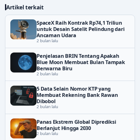
Artikel terkait
SpaceX Raih Kontrak Rp74,1 Triliun
untuk Desain Satelit Pelindung dari
Ancaman Udara
2 bulan lalu
Penjelasan BRIN Tentang Apakah
Blue Moon Membuat Bulan Tampak
Berwarna Biru
2 bulan lalu
5 Data Selain Nomor KTP yang
Membuat Rekening Bank Rawan
Dibobol
2 bulan lalu
Panas Ekstrem Global Diprediksi
Berlanjut Hingga 2030
2 bulan lalu