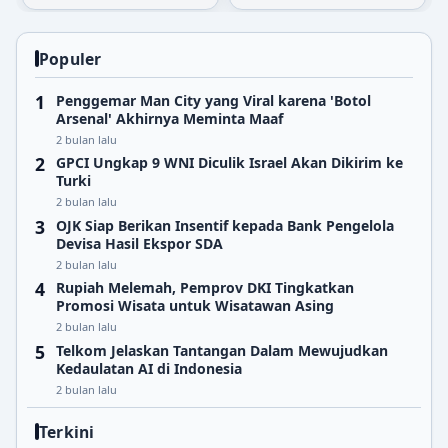
Populer
Penggemar Man City yang Viral karena 'Botol
Arsenal' Akhirnya Meminta Maaf
2 bulan lalu
GPCI Ungkap 9 WNI Diculik Israel Akan Dikirim ke
Turki
2 bulan lalu
OJK Siap Berikan Insentif kepada Bank Pengelola
Devisa Hasil Ekspor SDA
2 bulan lalu
Rupiah Melemah, Pemprov DKI Tingkatkan
Promosi Wisata untuk Wisatawan Asing
2 bulan lalu
Telkom Jelaskan Tantangan Dalam Mewujudkan
Kedaulatan AI di Indonesia
2 bulan lalu
Terkini