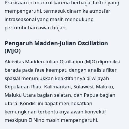
Prakiraan ini muncul karena berbagai faktor yang
mempengaruhi, termasuk dinamika atmosfer
intraseasonal yang masih mendukung
pertumbuhan awan hujan.
Pengaruh Madden-Julian Oscillation
(MJO)
Aktivitas Madden-Julian Oscillation (MJO) diprediksi
berada pada fase keempat, dengan analisis filter
spasial menunjukkan keaktifannya di wilayah
Kepulauan Riau, Kalimantan, Sulawesi, Maluku,
Maluku Utara bagian selatan, dan Papua bagian
utara. Kondisi ini dapat meningkatkan
kemungkinan terbentuknya awan konvektif
meskipun El Nino masih mempengaruhi.