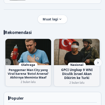
Muat lagi
Rekomendasi
‹
›
Olahraga
Nasional
Penggemar Man City yang
GPCI Ungkap 9 WNI
Viral karena 'Botol Arsenal'
Diculik Israel Akan
Akhirnya Meminta Maaf
Dikirim ke Turki
2 bulan lalu
2 bulan lalu
Populer