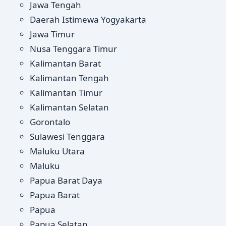
Jawa Tengah
Daerah Istimewa Yogyakarta
Jawa Timur
Nusa Tenggara Timur
Kalimantan Barat
Kalimantan Tengah
Kalimantan Timur
Kalimantan Selatan
Gorontalo
Sulawesi Tenggara
Maluku Utara
Maluku
Papua Barat Daya
Papua Barat
Papua
Papua Selatan