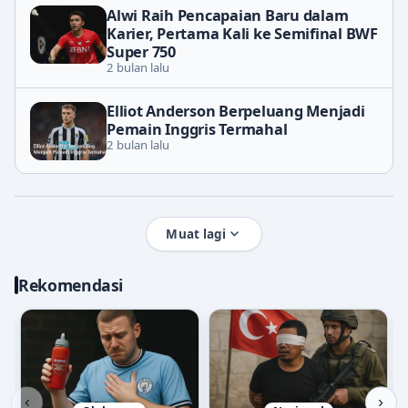
Alwi Raih Pencapaian Baru dalam
Karier, Pertama Kali ke Semifinal BWF
Super 750
2 bulan lalu
Elliot Anderson Berpeluang Menjadi
Pemain Inggris Termahal
2 bulan lalu
Muat lagi
Rekomendasi
‹
›