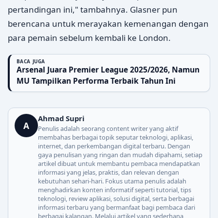
pertandingan ini," tambahnya. Glasner pun
berencana untuk merayakan kemenangan dengan
para pemain sebelum kembali ke London.
BACA JUGA
Arsenal Juara Premier League 2025/2026, Namun
MU Tampilkan Performa Terbaik Tahun Ini
Ahmad Supri
A
Penulis adalah seorang content writer yang aktif
membahas berbagai topik seputar teknologi, aplikasi,
internet, dan perkembangan digital terbaru. Dengan
gaya penulisan yang ringan dan mudah dipahami, setiap
artikel dibuat untuk membantu pembaca mendapatkan
informasi yang jelas, praktis, dan relevan dengan
kebutuhan sehari-hari. Fokus utama penulis adalah
menghadirkan konten informatif seperti tutorial, tips
teknologi, review aplikasi, solusi digital, serta berbagai
informasi terbaru yang bermanfaat bagi pembaca dari
berbagai kalangan. Melalui artikel yang sederhana