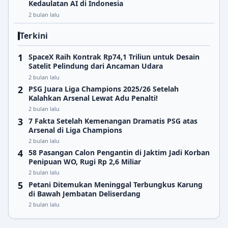
Kedaulatan AI di Indonesia
2 bulan lalu
Terkini
SpaceX Raih Kontrak Rp74,1 Triliun untuk Desain
Satelit Pelindung dari Ancaman Udara
2 bulan lalu
PSG Juara Liga Champions 2025/26 Setelah
Kalahkan Arsenal Lewat Adu Penalti!
2 bulan lalu
7 Fakta Setelah Kemenangan Dramatis PSG atas
Arsenal di Liga Champions
2 bulan lalu
58 Pasangan Calon Pengantin di Jaktim Jadi Korban
Penipuan WO, Rugi Rp 2,6 Miliar
2 bulan lalu
Petani Ditemukan Meninggal Terbungkus Karung
di Bawah Jembatan Deliserdang
2 bulan lalu