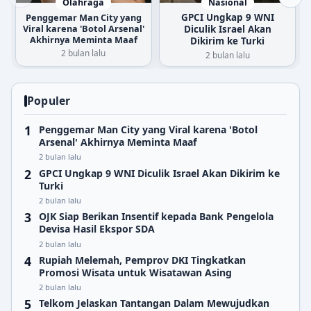
Olahraga
Nasional
Penggemar Man City yang
GPCI Ungkap 9 WNI
Viral karena 'Botol Arsenal'
Diculik Israel Akan
Akhirnya Meminta Maaf
Dikirim ke Turki
2 bulan lalu
2 bulan lalu
Populer
Penggemar Man City yang Viral karena 'Botol
Arsenal' Akhirnya Meminta Maaf
2 bulan lalu
GPCI Ungkap 9 WNI Diculik Israel Akan Dikirim ke
Turki
2 bulan lalu
OJK Siap Berikan Insentif kepada Bank Pengelola
Devisa Hasil Ekspor SDA
2 bulan lalu
Rupiah Melemah, Pemprov DKI Tingkatkan
Promosi Wisata untuk Wisatawan Asing
2 bulan lalu
Telkom Jelaskan Tantangan Dalam Mewujudkan