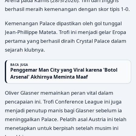
Arena pada Kamis (28/5/2026). Tim dari Inggris
berhasil meraih kemenangan dengan skor tipis 1-0.
Kemenangan Palace dipastikan oleh gol tunggal
Jean-Phillippe Mateta. Trofi ini menjadi gelar Eropa
pertama yang berhasil diraih Crystal Palace dalam
sejarah klubnya.
BACA JUGA
Penggemar Man City yang Viral karena 'Botol
Arsenal' Akhirnya Meminta Maaf
Oliver Glasner memainkan peran vital dalam
pencapaian ini. Trofi Conference League ini juga
menjadi penutup manis bagi Glasner sebelum ia
meninggalkan Palace. Pelatih asal Austria ini telah
menetapkan untuk berpisah setelah musim ini