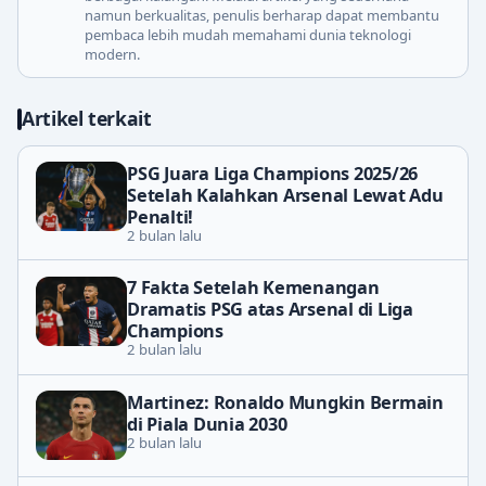
namun berkualitas, penulis berharap dapat membantu
pembaca lebih mudah memahami dunia teknologi
modern.
Artikel terkait
PSG Juara Liga Champions 2025/26
Setelah Kalahkan Arsenal Lewat Adu
Penalti!
2 bulan lalu
7 Fakta Setelah Kemenangan
Dramatis PSG atas Arsenal di Liga
Champions
2 bulan lalu
Martinez: Ronaldo Mungkin Bermain
di Piala Dunia 2030
2 bulan lalu