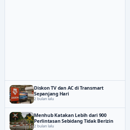
Diskon TV dan AC di Transmart
Sepanjang Hari
2 bulan lalu
Menhub Katakan Lebih dari 900
Perlintasan Sebidang Tidak Berizin
2 bulan lalu