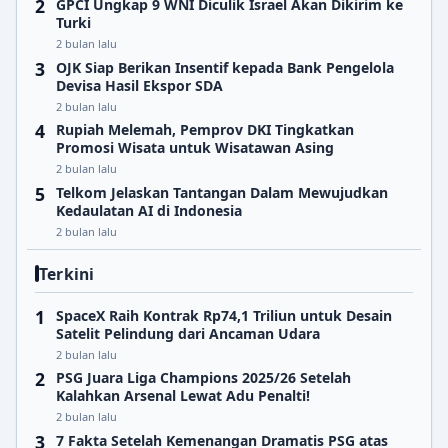
GPCI Ungkap 9 WNI Diculik Israel Akan Dikirim ke
Turki
2 bulan lalu
OJK Siap Berikan Insentif kepada Bank Pengelola
Devisa Hasil Ekspor SDA
2 bulan lalu
Rupiah Melemah, Pemprov DKI Tingkatkan
Promosi Wisata untuk Wisatawan Asing
2 bulan lalu
Telkom Jelaskan Tantangan Dalam Mewujudkan
Kedaulatan AI di Indonesia
2 bulan lalu
Terkini
SpaceX Raih Kontrak Rp74,1 Triliun untuk Desain
Satelit Pelindung dari Ancaman Udara
2 bulan lalu
PSG Juara Liga Champions 2025/26 Setelah
Kalahkan Arsenal Lewat Adu Penalti!
2 bulan lalu
7 Fakta Setelah Kemenangan Dramatis PSG atas