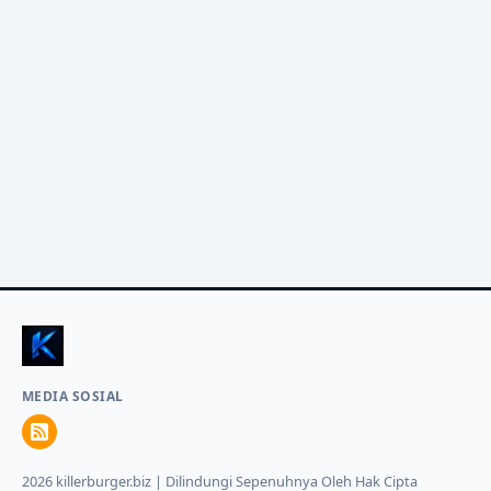
MEDIA SOSIAL
2026 killerburger.biz | Dilindungi Sepenuhnya Oleh Hak Cipta