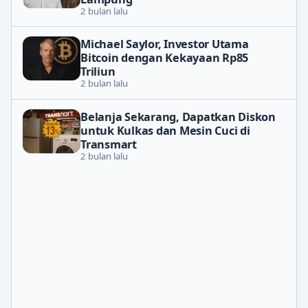
2 bulan lalu
Michael Saylor, Investor Utama
Bitcoin dengan Kekayaan Rp85
Triliun
2 bulan lalu
Belanja Sekarang, Dapatkan Diskon
untuk Kulkas dan Mesin Cuci di
Transmart
2 bulan lalu