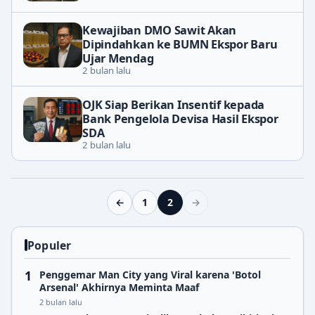
Kewajiban DMO Sawit Akan
Dipindahkan ke BUMN Ekspor Baru
Ujar Mendag
2 bulan lalu
OJK Siap Berikan Insentif kepada
Bank Pengelola Devisa Hasil Ekspor
SDA
2 bulan lalu
←
1
2
→
Populer
Penggemar Man City yang Viral karena 'Botol
Arsenal' Akhirnya Meminta Maaf
2 bulan lalu