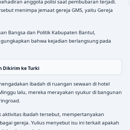
kehadiran anggota polisi saat pembubaran terjadi.
rsebut menimpa jemaat gereja GMS, yaitu Gereja
uan Bangsa dan Politik Kabupaten Bantul,
engungkapkan bahwa kejadian berlangsung pada
 Dikirim ke Turki
mengadakan ibadah di ruangan sewaan di hotel
inggu lalu, mereka merayakan syukur di bangunan
ringroad.
 aktivitas ibadah tersebut, mempertanyakan
agai gereja. Yulius menyebut isu ini terkait apakah