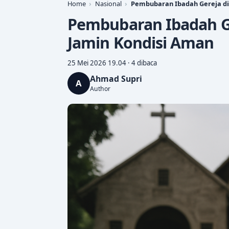
Home
Nasional
Pembubaran Ibadah Gereja di
Pembubaran Ibadah Ge
Jamin Kondisi Aman
25 Mei 2026 19.04 · 4 dibaca
Ahmad Supri
A
Author