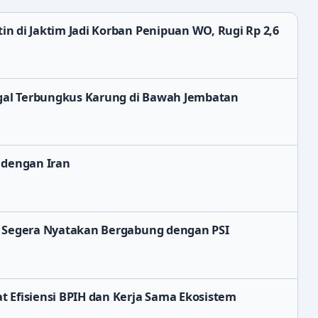
n di Jaktim Jadi Korban Penipuan WO, Rugi Rp 2,6
al Terbungkus Karung di Bawah Jembatan
 dengan Iran
i Segera Nyatakan Bergabung dengan PSI
t Efisiensi BPIH dan Kerja Sama Ekosistem