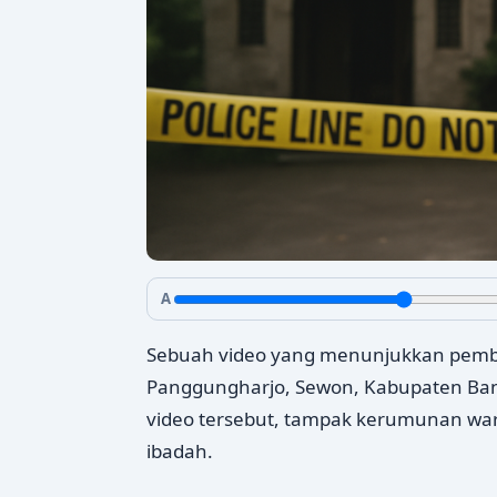
A
Sebuah video yang menunjukkan pembub
Panggungharjo, Sewon, Kabupaten Bantu
video tersebut, tampak kerumunan war
ibadah.