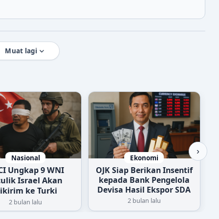
Muat lagi
›
Nasional
Ekonomi
CI Ungkap 9 WNI
OJK Siap Berikan Insentif
kepada Bank Pengelola
ulik Israel Akan
Devisa Hasil Ekspor SDA
ikirim ke Turki
2 bulan lalu
2 bulan lalu