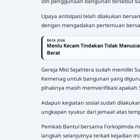
izin penggunaan bangunan tersebut s
Upaya antisipasi telah dilakukan ber
dengan mengadakan pertemuan bersam
BACA JUGA
Menlu Kecam Tindakan Tidak Manusiawi
Berat
Gereja Misi Sejahtera sudah memiliki S
Kemenag untuk bangunan yang diguna
pihaknya masih memverifikasi apakah SK
Adapun kegiatan sosial sudah dilakuka
ungkapan syukur dari jemaat atas tem
Pemkab Bantul bersama Forkopimda m
langkah selanjutnya terkait kejadian ini