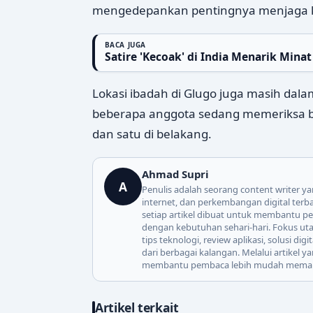
mengedepankan pentingnya menjaga ko
BACA JUGA
Satire 'Kecoak' di India Menarik Min
Lokasi ibadah di Glugo juga masih dala
beberapa anggota sedang memeriksa b
dan satu di belakang.
Ahmad Supri
A
Penulis adalah seorang content writer ya
internet, dan perkembangan digital ter
setiap artikel dibuat untuk membantu pe
dengan kebutuhan sehari-hari. Fokus uta
tips teknologi, review aplikasi, solusi d
dari berbagai kalangan. Melalui artikel 
membantu pembaca lebih mudah memaha
Artikel terkait