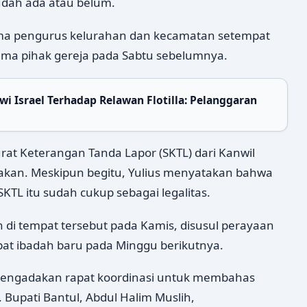
udah ada atau belum.
sama pengurus kelurahan dan kecamatan setempat
a pihak gereja pada Sabtu sebelumnya.
 Israel Terhadap Relawan Flotilla: Pelanggaran
urat Keterangan Tanda Lapor (SKTL) dari Kanwil
kan. Meskipun begitu, Yulius menyatakan bahwa
TL itu sudah cukup sebagai legalitas.
n di tempat tersebut pada Kamis, disusul perayaan
pat ibadah baru pada Minggu berikutnya.
engadakan rapat koordinasi untuk membahas
. Bupati Bantul, Abdul Halim Muslih,