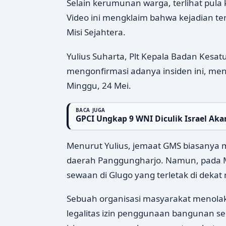
Selain kerumunan warga, terlihat pula 
Video ini mengklaim bahwa kejadian te
Misi Sejahtera.
Yulius Suharta, Plt Kepala Badan Kesat
mengonfirmasi adanya insiden ini, m
Minggu, 24 Mei.
BACA JUGA
GPCI Ungkap 9 WNI Diculik Israel Akan
Menurut Yulius, jemaat GMS biasanya 
daerah Panggungharjo. Namun, pada M
sewaan di Glugo yang terletak di dekat 
Sebuah organisasi masyarakat menolak
legalitas izin penggunaan bangunan seb