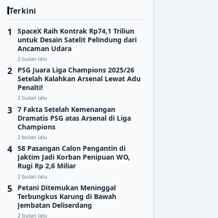
Terkini
SpaceX Raih Kontrak Rp74,1 Triliun
untuk Desain Satelit Pelindung dari
Ancaman Udara
2 bulan lalu
PSG Juara Liga Champions 2025/26
Setelah Kalahkan Arsenal Lewat Adu
Penalti!
2 bulan lalu
7 Fakta Setelah Kemenangan
Dramatis PSG atas Arsenal di Liga
Champions
2 bulan lalu
58 Pasangan Calon Pengantin di
Jaktim Jadi Korban Penipuan WO,
Rugi Rp 2,6 Miliar
2 bulan lalu
Petani Ditemukan Meninggal
Terbungkus Karung di Bawah
Jembatan Deliserdang
2 bulan lalu