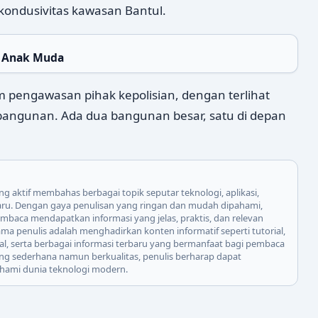
ndusivitas kawasan Bantul.
at Anak Muda
m pengawasan pihak kepolisian, dengan terlihat
angunan. Ada dua bangunan besar, satu di depan
ng aktif membahas berbagai topik seputar teknologi, aplikasi,
baru. Dengan gaya penulisan yang ringan dan mudah dipahami,
mbaca mendapatkan informasi yang jelas, praktis, dan relevan
ma penulis adalah menghadirkan konten informatif seperti tutorial,
igital, serta berbagai informasi terbaru yang bermanfaat bagi pembaca
yang sederhana namun berkualitas, penulis berharap dapat
mi dunia teknologi modern.