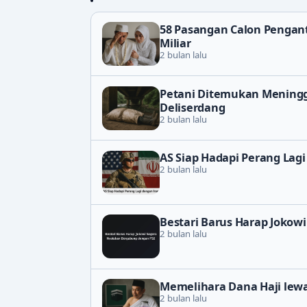
58 Pasangan Calon Penganti
Miliar
2 bulan lalu
Petani Ditemukan Meningg
Deliserdang
2 bulan lalu
AS Siap Hadapi Perang Lagi
2 bulan lalu
Bestari Barus Harap Jokow
2 bulan lalu
Memelihara Dana Haji lewa
2 bulan lalu