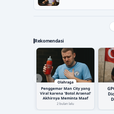
Rekomendasi
‹
Olahraga
Penggemar Man City yang
GP
Viral karena 'Botol Arsenal'
Dic
Akhirnya Meminta Maaf
D
2 bulan lalu