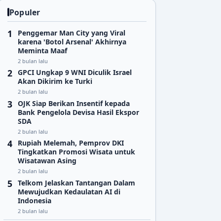
Populer
Penggemar Man City yang Viral
karena 'Botol Arsenal' Akhirnya
Meminta Maaf
2 bulan lalu
GPCI Ungkap 9 WNI Diculik Israel
Akan Dikirim ke Turki
2 bulan lalu
OJK Siap Berikan Insentif kepada
Bank Pengelola Devisa Hasil Ekspor
SDA
2 bulan lalu
Rupiah Melemah, Pemprov DKI
Tingkatkan Promosi Wisata untuk
Wisatawan Asing
2 bulan lalu
Telkom Jelaskan Tantangan Dalam
Mewujudkan Kedaulatan AI di
Indonesia
2 bulan lalu