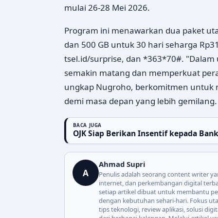
mulai 26-28 Mei 2026.
Program ini menawarkan dua paket uta
dan 500 GB untuk 30 hari seharga Rp310
tsel.id/surprise, dan *363*70#. "Dalam
semakin matang dan memperkuat per
ungkap Nugroho, berkomitmen untuk 
demi masa depan yang lebih gemilang.
BACA JUGA
OJK Siap Berikan Insentif kepada Ban
Ahmad Supri
A
Penulis adalah seorang content writer ya
internet, dan perkembangan digital ter
setiap artikel dibuat untuk membantu pe
dengan kebutuhan sehari-hari. Fokus uta
tips teknologi, review aplikasi, solusi d