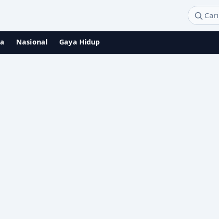
ga
Nasional
Gaya Hidup