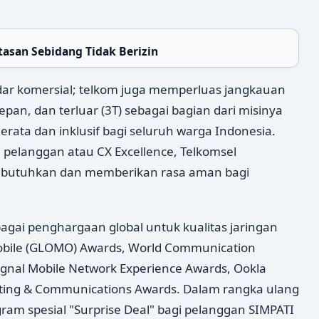
tasan Sebidang Tidak Berizin
adar komersial; telkom juga memperluas jangkauan
epan, dan terluar (3T) sebagai bagian dari misinya
rata dan inklusif bagi seluruh warga Indonesia.
elanggan atau CX Excellence, Telkomsel
dibutuhkan dan memberikan rasa aman bagi
bagai penghargaan global untuk kualitas jaringan
obile (GLOMO) Awards, World Communication
gnal Mobile Network Experience Awards, Ookla
eting & Communications Awards. Dalam rangka ulang
ram spesial "Surprise Deal" bagi pelanggan SIMPATI