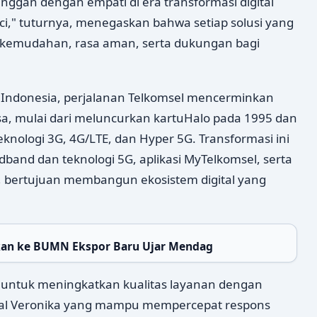
nggan dengan empati di era transformasi digital
ci," tuturnya, menegaskan bahwa setiap solusi yang
kemudahan, rasa aman, serta dukungan bagi
 Indonesia, perjalanan Telkomsel mencerminkan
a, mulai dari meluncurkan kartuHalo pada 1995 dan
knologi 3G, 4G/LTE, dan Hyper 5G. Transformasi ini
and dan teknologi 5G, aplikasi MyTelkomsel, serta
 bertujuan membangun ekosistem digital yang
kan ke BUMN Ekspor Baru Ujar Mendag
 untuk meningkatkan kualitas layanan dengan
ual Veronika yang mampu mempercepat respons