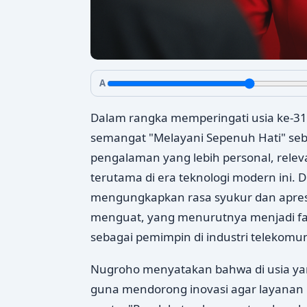
A
Dalam rangka memperingati usia ke-31,
semangat "Melayani Sepenuh Hati" se
pengalaman yang lebih personal, rele
terutama di era teknologi modern ini. 
mengungkapkan rasa syukur dan apres
menguat, yang menurutnya menjadi fa
sebagai pemimpin di industri telekomuni
Nugroho menyatakan bahwa di usia yang
guna mendorong inovasi agar layanan