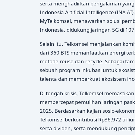
serta menghadirkan pengalaman yang l
Indonesia Artificial Intelligence (INA A
MyTelkomsel, menawarkan solusi pembel
Indonesia, didukung jaringan 5G di 10
Selain itu, Telkomsel menjalankan kom
dari 360 BTS memanfaatkan energi ter
metode reuse dan recycle. Sebagai tam
sebuah program inkubasi untuk ekosist
talenta dan memperkuat ekosistem inova
Di tengah krisis, Telkomsel memastikan
mempercepat pemulihan jaringan paska
2025. Berdasarkan kajian sosio-ekonom
Telkomsel berkontribusi Rp36,972 trili
serta dividen, serta mendukung pencipt