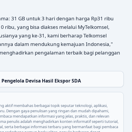
ma: 31 GB untuk 3 hari dengan harga Rp31 ribu
 ribu, yang bisa diakses melalui MyTelkomsel,
 usianya yang ke-31, kami berharap Telkomsel
annya dalam mendukung kemajuan Indonesia,"
menghadirkan pengalaman terbaik bagi pelanggan
k Pengelola Devisa Hasil Ekspor SDA
ng aktif membahas berbagai topik seputar teknologi, aplikasi,
baru. Dengan gaya penulisan yang ringan dan mudah dipahami,
mbaca mendapatkan informasi yang jelas, praktis, dan relevan
ma penulis adalah menghadirkan konten informatif seperti tutorial,
igital, serta berbagai informasi terbaru yang bermanfaat bagi pembaca