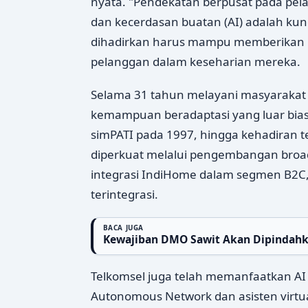
nyata. "Pendekatan berpusat pada pela
dan kecerdasan buatan (AI) adalah kun
dihadirkan harus mampu memberikan 
pelanggan dalam keseharian mereka.
Selama 31 tahun melayani masyarakat
kemampuan beradaptasi yang luar bias
simPATI pada 1997, hingga kehadiran te
diperkuat melalui pengembangan broadb
integrasi IndiHome dalam segmen B2C,
terintegrasi.
BACA JUGA
Kewajiban DMO Sawit Akan Dipindah
Telkomsel juga telah memanfaatkan AI
Autonomous Network dan asisten virt