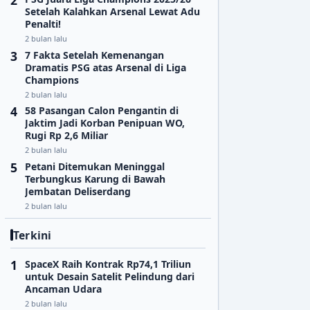
Setelah Kalahkan Arsenal Lewat Adu
Penalti!
2 bulan lalu
7 Fakta Setelah Kemenangan
Dramatis PSG atas Arsenal di Liga
Champions
2 bulan lalu
58 Pasangan Calon Pengantin di
Jaktim Jadi Korban Penipuan WO,
Rugi Rp 2,6 Miliar
2 bulan lalu
Petani Ditemukan Meninggal
Terbungkus Karung di Bawah
Jembatan Deliserdang
2 bulan lalu
Terkini
SpaceX Raih Kontrak Rp74,1 Triliun
untuk Desain Satelit Pelindung dari
Ancaman Udara
2 bulan lalu